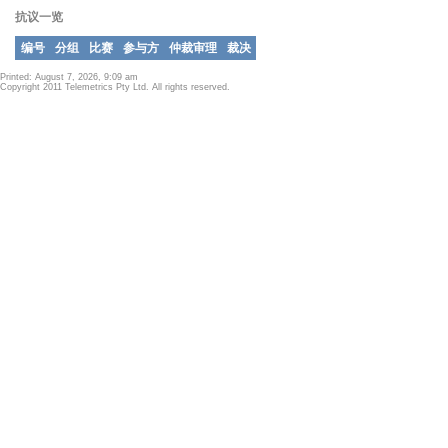
抗议一览
编号
分组
比赛
参与方
仲裁审理
裁决
Printed: August 7, 2026, 9:09 am
Copyright 2011 Telemetrics Pty Ltd. All rights reserved.