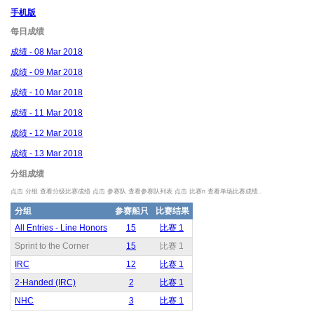
手机版
每日成绩
成绩 - 08 Mar 2018
成绩 - 09 Mar 2018
成绩 - 10 Mar 2018
成绩 - 11 Mar 2018
成绩 - 12 Mar 2018
成绩 - 13 Mar 2018
分组成绩
点击 分组 查看分级比赛成绩 点击 参赛队 查看参赛队列表 点击 比赛n 查看单场比赛成绩..
分组
参赛船只
比赛结果
All Entries - Line Honors
15
比赛 1
Sprint to the Corner
15
比赛 1
IRC
12
比赛 1
2-Handed (IRC)
2
比赛 1
NHC
3
比赛 1