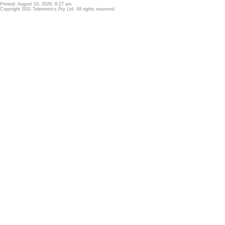
Printed: August 10, 2026, 8:27 am
Copyright 2011 Telemetrics Pty Ltd. All rights reserved.