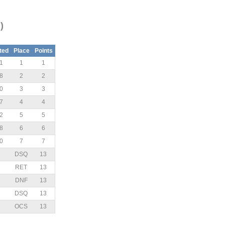
)
ted
Place
Points
1
1
1
8
2
2
0
3
3
7
4
4
2
5
5
8
6
6
0
7
7
DSQ
13
RET
13
DNF
13
DSQ
13
OCS
13